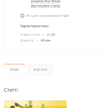
різання Ф41-60мм
(вуглецева сталь)
Всі ціни з урахуванням ПДВ
Характеристики
Марка сталі
—
ст 20
Діаметр
—
60 мм
ОПИС
ВІДГУКИ
Статті