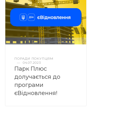
ПОРАДИ ПОКУПЦЯМ
—
04.07.2023
Парк Плюс
долучається до
програми
єВідновлення!