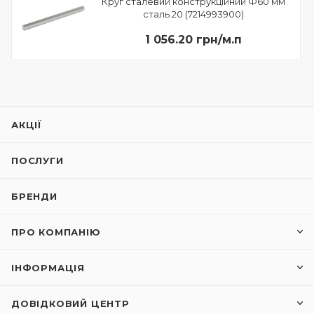
Круг сталевий конструкційний Ф60 мм
сталь 20 (7214993900)
1 056.20 грн/м.п
АКЦІЇ
ПОСЛУГИ
БРЕНДИ
ПРО КОМПАНІЮ
ІНФОРМАЦІЯ
ДОВІДКОВИЙ ЦЕНТР