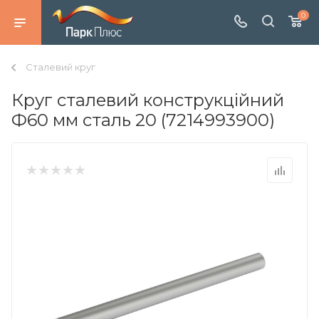
0
Сталевий круг
Круг сталевий конструкційний
Ф60 мм сталь 20 (7214993900)