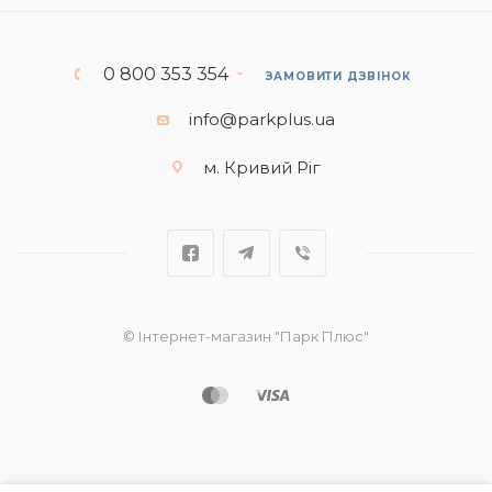
0 800 353 354
ЗАМОВИТИ ДЗВІНОК
info@parkplus.ua
м. Кривий Ріг
© Інтернет-магазин "Парк Плюс"