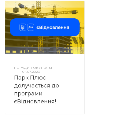
ПОРАДИ ПОКУПЦЯМ
—
04.07.2023
Парк Плюс
долучається до
програми
єВідновлення!