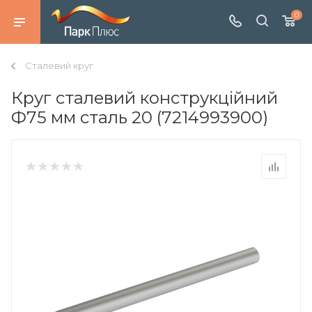
0
Сталевий круг
Круг сталевий конструкційний
Ф75 мм сталь 20 (7214993900)