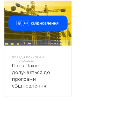
ПОРАДИ ПОКУПЦЯМ
—
04.07.2023
Парк Плюс
долучається до
програми
єВідновлення!