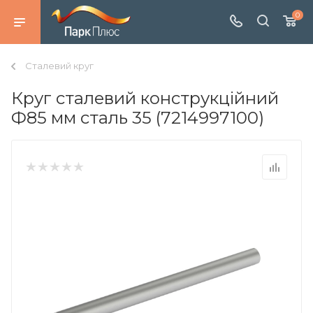
0
Сталевий круг
Круг сталевий конструкційний
Ф85 мм сталь 35 (7214997100)