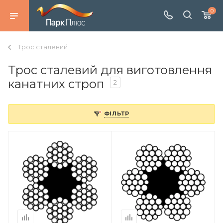
0
Трос сталевий
Трос сталевий для виготовлення
канатних строп
2
ФІЛЬТР