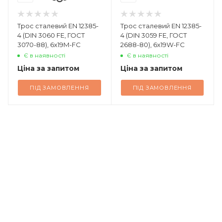
Трос сталевий EN 12385-
Трос сталевий EN 12385-
4 (DIN 3060 FE, ГОСТ
4 (DIN 3059 FE, ГОСТ
3070-88), 6x19M-FC
2688-80), 6x19W-FC
Є в наявності
Є в наявності
Ціна за запитом
Ціна за запитом
ПІД ЗАМОВЛЕННЯ
ПІД ЗАМОВЛЕННЯ