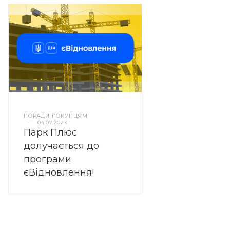
ПОРАДИ ПОКУПЦЯМ
—
04.07.2023
Парк Плюс
долучається до
програми
єВідновлення!