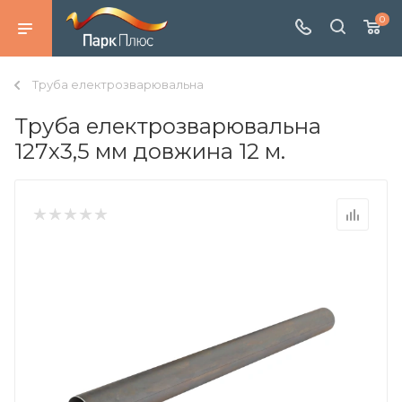
0
Труба електрозварювальна
Труба електрозварювальна
127х3,5 мм довжина 12 м.