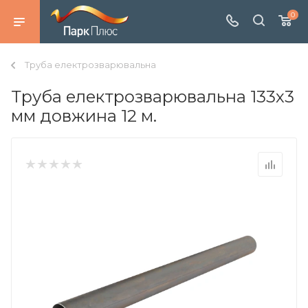
0
Труба електрозварювальна
Труба електрозварювальна 133х3
мм довжина 12 м.