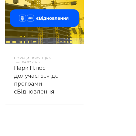
ПОРАДИ ПОКУПЦЯМ
—
04.07.2023
Парк Плюс
долучається до
програми
єВідновлення!