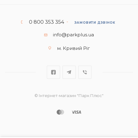
0 800 353 354
ЗАМОВИТИ ДЗВІНОК
info@parkplus.ua
м. Кривий Ріг
© Інтернет-магазин "Парк Плюс"