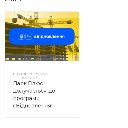
ПОРАДИ ПОКУПЦЯМ
—
04.07.2023
Парк Плюс
долучається до
програми
єВідновлення!