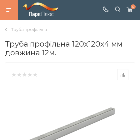
0
Труба профільна
Труба профільна 120х120х4 мм
довжина 12м.