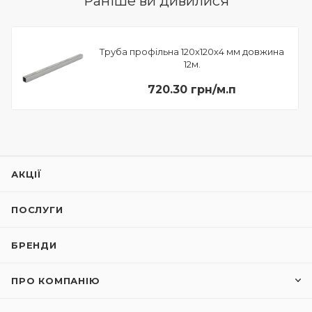
Раніше ви дивилися
Труба профільна 120х120х4 мм довжина
12м.
720.30 грн/м.п
АКЦІЇ
ПОСЛУГИ
БРЕНДИ
ПРО КОМПАНІЮ