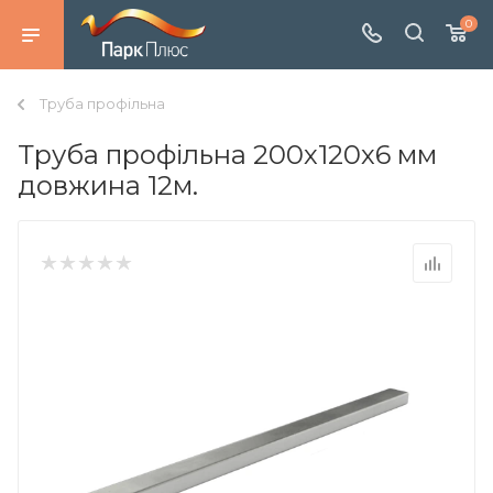
0
Труба профільна
Труба профільна 200х120х6 мм
довжина 12м.