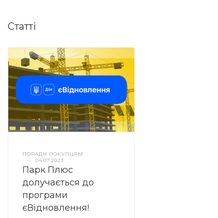
Статті
ПОРАДИ ПОКУПЦЯМ
—
04.07.2023
Парк Плюс
долучається до
програми
єВідновлення!