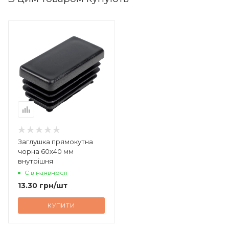
Заглушка прямокутна
чорна 60х40 мм
внутрішня
Є в наявності
13.30
грн
/шт
КУПИТИ