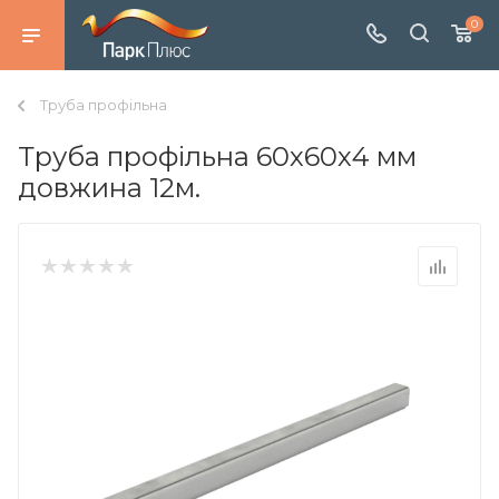
0
Труба профільна
Труба профільна 60х60х4 мм
довжина 12м.