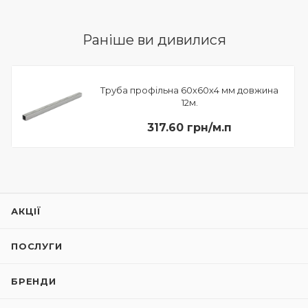
Раніше ви дивилися
Труба профільна 60х60х4 мм довжина
12м.
317.60 грн/м.п
АКЦІЇ
ПОСЛУГИ
БРЕНДИ