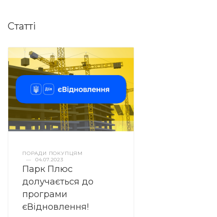
Статті
ПОРАДИ ПОКУПЦЯМ
—
04.07.2023
Парк Плюс
долучається до
програми
єВідновлення!