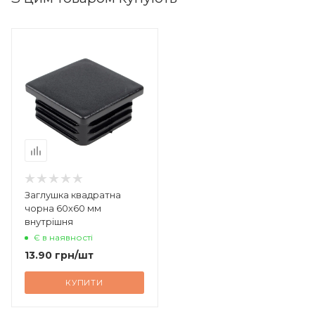
Заглушка квадратна
чорна 60х60 мм
внутрішня
Є в наявності
13.90
грн
/шт
КУПИТИ