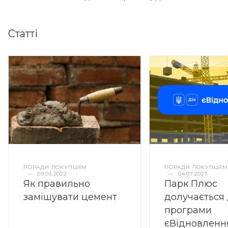
Статті
ПОРАДИ ПОКУПЦЯМ
ПОРАДИ ПОКУПЦЯМ
—
09.03.2022
—
04.07.2023
Як правильно
Парк Плюс
замішувати цемент
долучається
програми
єВідновленн