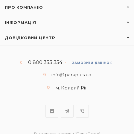
ПРО КОМПАНІЮ
ІНФОРМАЦІЯ
ДОВІДКОВИЙ ЦЕНТР
0 800 353 354
ЗАМОВИТИ ДЗВІНОК
info@parkplus.ua
м. Кривий Ріг
© Інтернет-магазин "Парк Плюс"