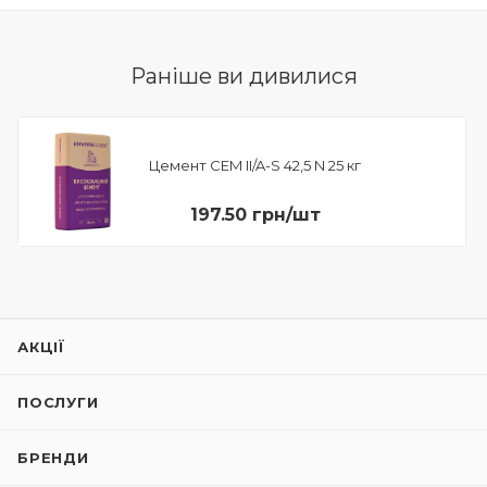
Раніше ви дивилися
Цемент CEM II/A-S 42,5 N 25 кг
197.50 грн/шт
АКЦІЇ
ПОСЛУГИ
БРЕНДИ