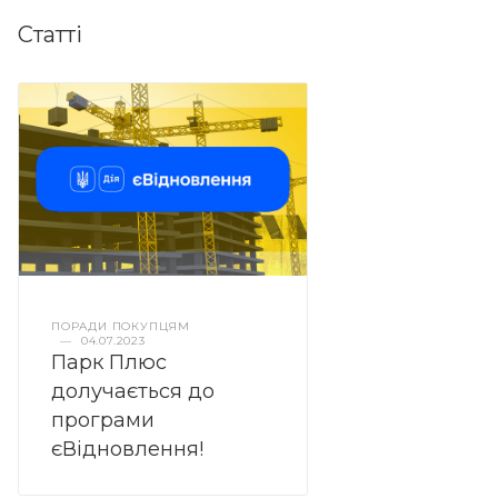
Статті
ПОРАДИ ПОКУПЦЯМ
—
04.07.2023
Парк Плюс
долучається до
програми
єВідновлення!