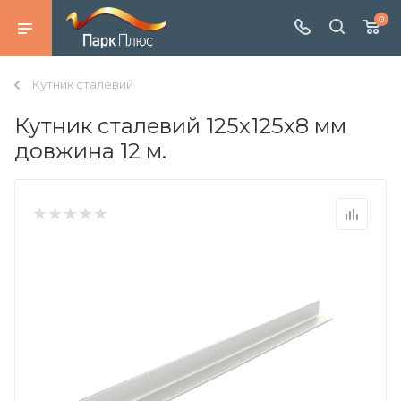
0
Кутник сталевий
Кутник сталевий 125х125х8 мм
довжина 12 м.