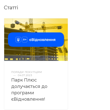
Статті
ПОРАДИ ПОКУПЦЯМ
—
04.07.2023
Парк Плюс
долучається до
програми
єВідновлення!