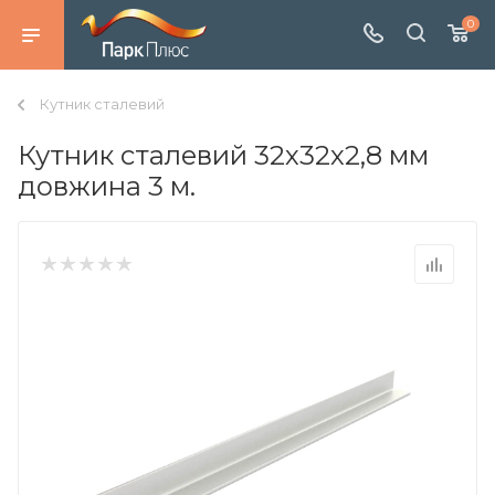
0
Кутник сталевий
Кутник сталевий 32х32х2,8 мм
довжина 3 м.