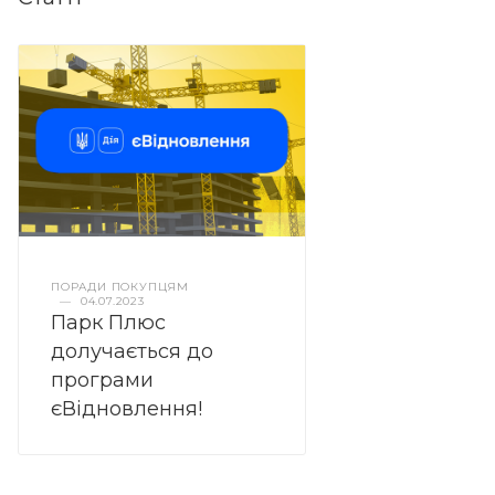
ПОРАДИ ПОКУПЦЯМ
—
04.07.2023
Парк Плюс
долучається до
програми
єВідновлення!