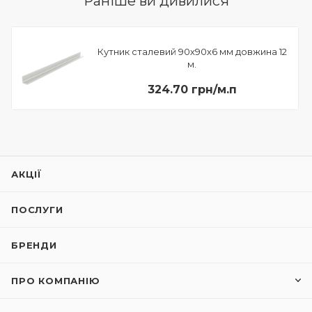
Раніше ви дивилися
Кутник сталевий 90х90х6 мм довжина 12
м.
324.70 грн/м.п
АКЦІЇ
ПОСЛУГИ
БРЕНДИ
ПРО КОМПАНІЮ