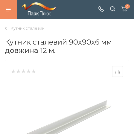
0
Кутник сталевий
Кутник сталевий 90х90х6 мм
довжина 12 м.