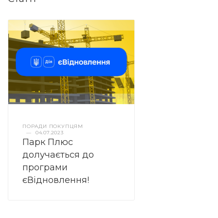
ПОРАДИ ПОКУПЦЯМ
—
04.07.2023
Парк Плюс
долучається до
програми
єВідновлення!