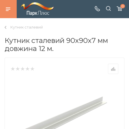
0
Кутник сталевий
Кутник сталевий 90х90х7 мм
довжина 12 м.