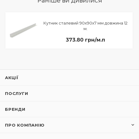
Раніше ви дивилися
Кутник сталевий 90х90х7 мм довжина 12
м.
373.80 грн/м.п
АКЦІЇ
ПОСЛУГИ
БРЕНДИ
ПРО КОМПАНІЮ