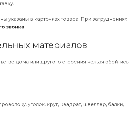
авку.
ны указаны в карточках товара. При затруднениях
го звонка
.
ельных материалов
стве дома или другого строения нельзя обойтись
роволоку, уголок, круг, квадрат, швеллер, балки,