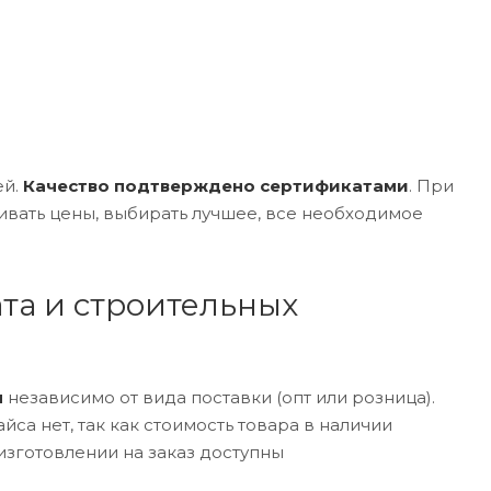
ей.
Качество подтверждено сертификатами
. При
вать цены, выбирать лучшее, все необходимое
та и строительных
м
независимо от вида поставки (опт или розница).
йса нет, так как стоимость товара в наличии
 изготовлении на заказ доступны