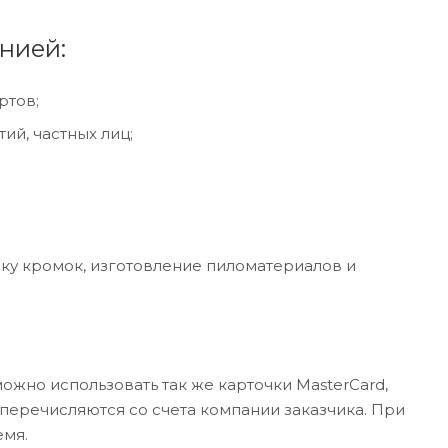
нией:
ртов;
ий, частных лиц;
ибку кромок, изготовление пиломатериалов и
ожно использовать так же карточки MasterCard,
и перечисляются со счета компании заказчика. При
емя.