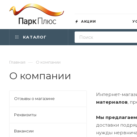
АКЦИИ
У
КАТАЛОГ
—
Главная
О компании
О компании
Интернет-магаз
Отзывы о магазине
материалов
, п
Реквизиты
Мы предлагаем
доставки подряд
Вакансии
нужды нервнича