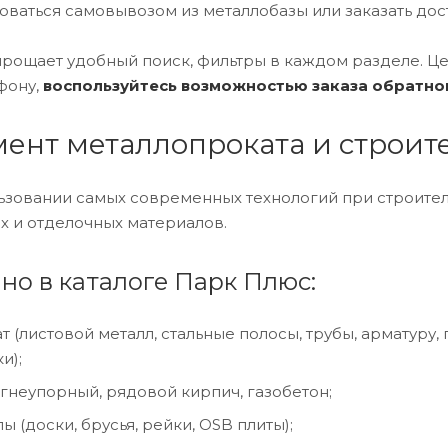
ваться самовывозом из металлобазы или заказать дост
рощает удобный поиск, фильтры в каждом разделе. Це
фону,
воспользуйтесь возможностью заказа обратно
ент металлопроката и строит
ьзовании самых современных технологий при строитель
х и отделочных материалов.
но в каталоге Парк Плюс:
 (листовой металл, стальные полосы, трубы, арматуру, п
и);
огнеупорный, рядовой кирпич, газобетон;
 (доски, брусья, рейки, OSB плиты);