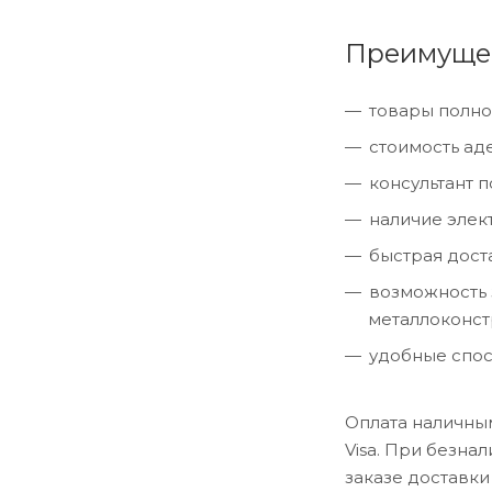
Преимущес
товары полно
стоимость ад
консультант 
наличие элек
быстрая дост
возможность 
металлоконст
удобные спос
Оплата наличным
Visa. При безна
заказе доставки