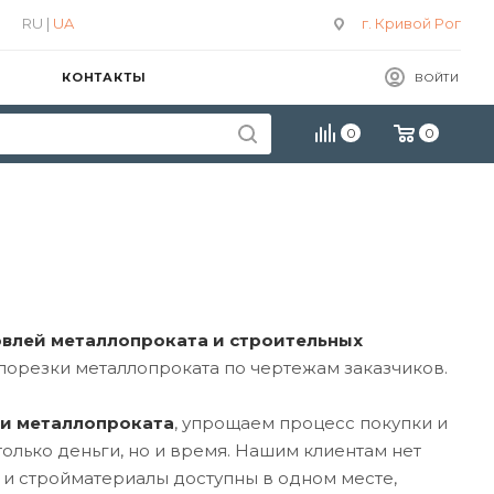
RU |
UA
г. Кривой Рог
КОНТАКТЫ
ВОЙТИ
0
0
овлей металлопроката и строительных
 порезки металлопроката по чертежам заказчиков.
 и металлопроката
, упрощаем процесс покупки и
олько деньги, но и время. Нашим клиентам нет
 и стройматериалы доступны в одном месте,