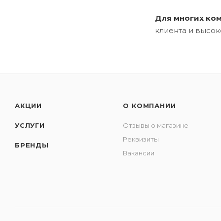
Для многих ко
клиента и высо
АКЦИИ
О КОМПАНИИ
УСЛУГИ
Отзывы о магазине
Реквизиты
БРЕНДЫ
Вакансии