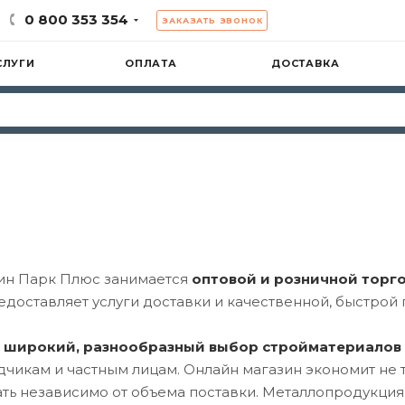
0 800 353 354
ЗАКАЗАТЬ ЗВОНОК
СЛУГИ
ОПЛАТА
ДОСТАВКА
ин Парк Плюс занимается
оптовой и розничной торг
редоставляет услуги доставки и качественной, быстрой
 широкий, разнообразный выбор стройматериалов
чикам и частным лицам. Онлайн магазин экономит не т
ть независимо от объема поставки. Металлопродукция