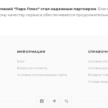
мпаний "Парк Плюс" стал надежным партнером
. Бла
кому качеству сервиса обеспечивается продолжительн
ИНФОРМАЦИЯ
СПРАВОЧ
Блог
Условия оп
Вопросы и ответы
Условия до
Условия использования сайта
Возврат то
Склады выд