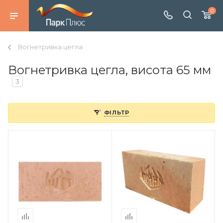
0
Вогнетривка цегла
Вогнетривка цегла, висота 65 мм
3
ФІЛЬТР