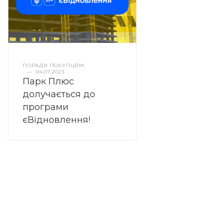
ПОРАДИ ПОКУПЦЯМ
—
04.07.2023
Парк Плюс
долучається до
програми
єВідновлення!