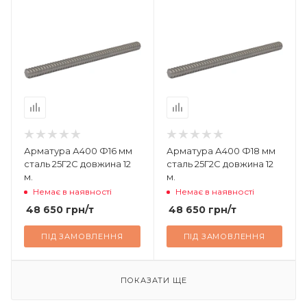
Арматура А400 Ф16 мм
Арматура А400 Ф18 мм
сталь 25Г2С довжина 12
сталь 25Г2С довжина 12
м.
м.
Немає в наявності
Немає в наявності
48 650
грн
/т
48 650
грн
/т
ПІД ЗАМОВЛЕННЯ
ПІД ЗАМОВЛЕННЯ
ПОКАЗАТИ ЩЕ