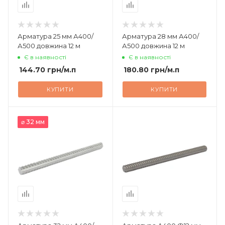
Арматура 25 мм А400/
Арматура 28 мм А400/
А500 довжина 12 м
А500 довжина 12 м
Є в наявності
Є в наявності
144.70
грн
/м.п
180.80
грн
/м.п
КУПИТИ
КУПИТИ
⌀ 32 мм