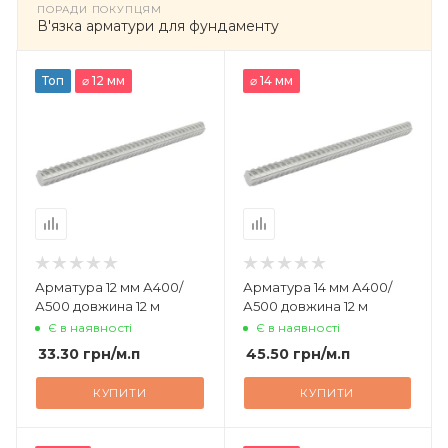
ПОРАДИ ПОКУПЦЯМ
В'язка арматури для фундаменту
Топ
⌀ 12 мм
⌀ 14 мм
Арматура 12 мм А400/
Арматура 14 мм А400/
А500 довжина 12 м
А500 довжина 12 м
Є в наявності
Є в наявності
33.30
грн
/м.п
45.50
грн
/м.п
КУПИТИ
КУПИТИ