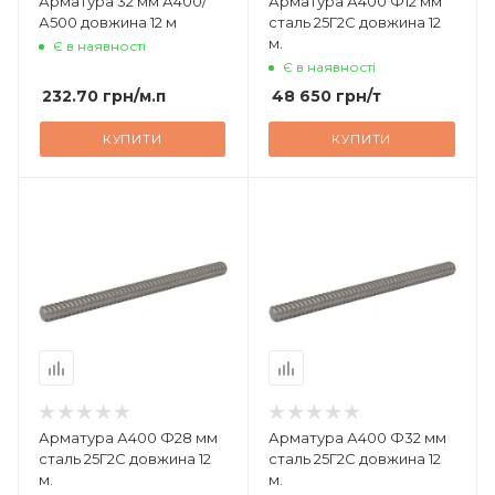
Арматура 32 мм А400/
Арматура А400 Ф12 мм
А500 довжина 12 м
сталь 25Г2С довжина 12
м.
Є в наявності
Є в наявності
232.70
грн
/м.п
48 650
грн
/т
КУПИТИ
КУПИТИ
Арматура А400 Ф28 мм
Арматура А400 Ф32 мм
сталь 25Г2С довжина 12
сталь 25Г2С довжина 12
м.
м.