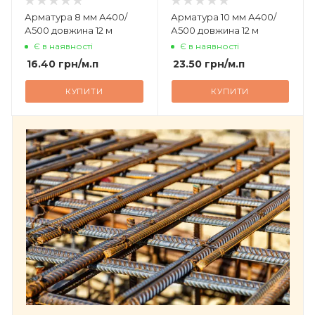
Арматура 8 мм А400/
Арматура 10 мм А400/
А500 довжина 12 м
А500 довжина 12 м
Є в наявності
Є в наявності
16.40
грн
/м.п
23.50
грн
/м.п
КУПИТИ
КУПИТИ