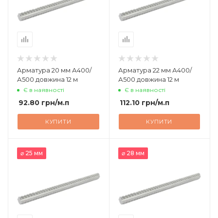
Арматура 20 мм А400/
Арматура 22 мм А400/
А500 довжина 12 м
А500 довжина 12 м
Є в наявності
Є в наявності
92.80
грн
/м.п
112.10
грн
/м.п
КУПИТИ
КУПИТИ
⌀ 25 мм
⌀ 28 мм