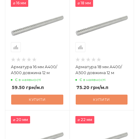
⌀ 16 мм
⌀ 18 мм
Арматура 16 мм А400/
Арматура 18 мм А400/
А500 довжина 12 м
А500 довжина 12 м
Є в наявності
Є в наявності
59.50
грн
/м.п
75.20
грн
/м.п
КУПИТИ
КУПИТИ
⌀ 20 мм
⌀ 22 мм