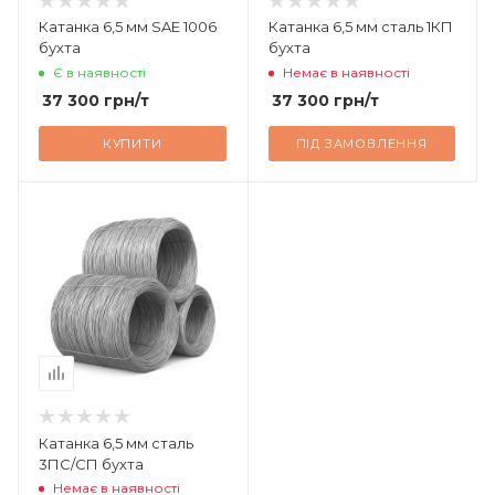
Катанка 6,5 мм SAE 1006
Катанка 6,5 мм сталь 1КП
бухта
бухта
Є в наявності
Немає в наявності
37 300
грн
/т
37 300
грн
/т
КУПИТИ
ПІД ЗАМОВЛЕННЯ
Катанка 6,5 мм сталь
3ПС/СП бухта
Немає в наявності