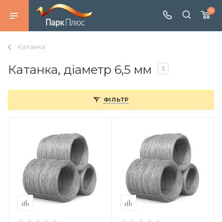
0
Катанка
Катанка, діаметр 6,5 мм
3
ФІЛЬТР