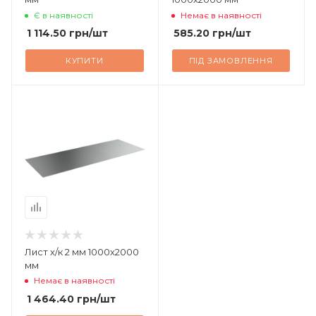
Є в наявності
Немає в наявності
1 114.50
грн
/шт
585.20
грн
/шт
КУПИТИ
ПІД ЗАМОВЛЕННЯ
Лист х/к 2 мм 1000х2000
мм
Немає в наявності
1 464.40
грн
/шт