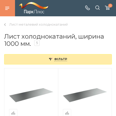
0
Лист металевий холоднокатаний
Лист холоднокатаний, ширина
1000 мм.
5
ФІЛЬТР