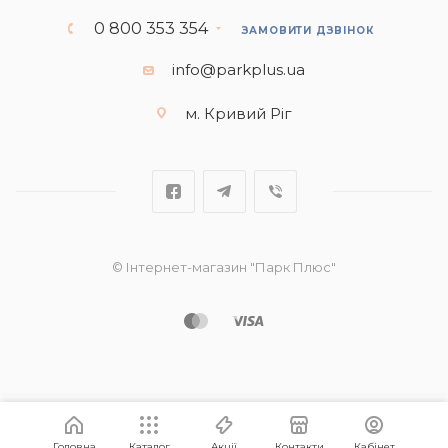
0 800 353 354
ЗАМОВИТИ ДЗВІНОК
info@parkplus.ua
м. Кривий Ріг
© Інтернет-магазин "Парк Плюс"
Головна
Каталог
Акції
Контакти
Кабінет