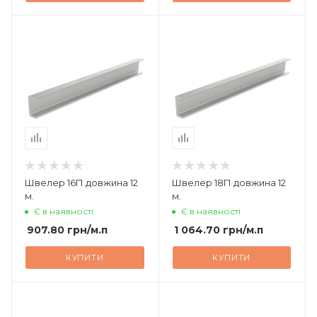
Швелер 16П довжина 12
Швелер 18П довжина 12
м.
м.
Є в наявності
Є в наявності
907.80
грн
/м.п
1 064.70
грн
/м.п
КУПИТИ
КУПИТИ