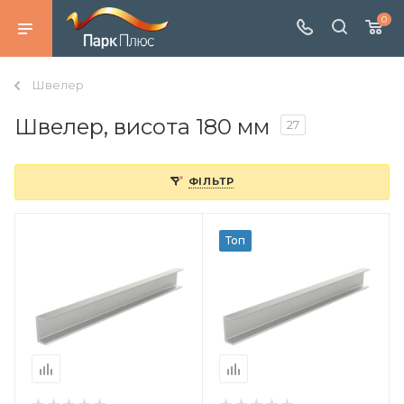
0
Швелер
Швелер, висота 180 мм
27
ФІЛЬТР
Топ