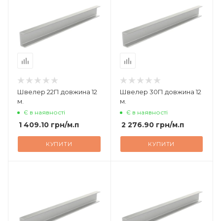
Швелер 22П довжина 12
Швелер 30П довжина 12
м.
м.
Є в наявності
Є в наявності
1 409.10
грн
/м.п
2 276.90
грн
/м.п
КУПИТИ
КУПИТИ