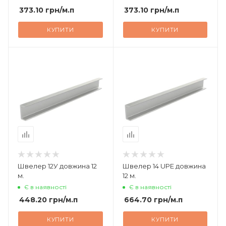
373.10
грн
/м.п
373.10
грн
/м.п
КУПИТИ
КУПИТИ
Швелер 12У довжина 12
Швелер 14 UPE довжина
м.
12 м.
Є в наявності
Є в наявності
448.20
грн
/м.п
664.70
грн
/м.п
КУПИТИ
КУПИТИ