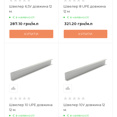
Швелер 6,5У довжина 12
Швелер 8 UPE довжина
м.
12 м.
Є в наявності
Є в наявності
287.10
грн
/м.п
321.20
грн
/м.п
КУПИТИ
КУПИТИ
Швелер 10 UPE довжина
Швелер 10У довжина 12
12 м.
м.
Є в наявності
Є в наявності