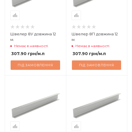
Швелер 8У довжина 12
Швелер 8П довжина 12
м.
м.
Немає в наявності
Немає в наявності
307.90
грн
/м.п
307.90
грн
/м.п
ПІД ЗАМОВЛЕННЯ
ПІД ЗАМОВЛЕННЯ