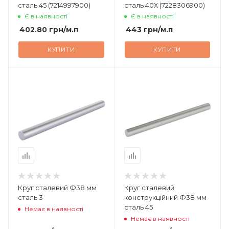
сталь 45 (7214997900)
сталь 40Х (7228306900)
Є в наявності
Є в наявності
402.80
грн
/м.п
443
грн
/м.п
КУПИТИ
КУПИТИ
Круг сталевий Ф38 мм
Круг сталевий
сталь 3
конструкційний Ф38 мм
сталь 45
Немає в наявності
Немає в наявності