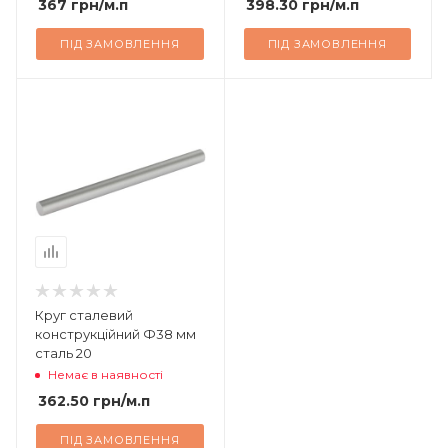
367
грн
/м.п
398.30
грн
/м.п
ПІД ЗАМОВЛЕННЯ
ПІД ЗАМОВЛЕННЯ
Круг сталевий
конструкційний Ф38 мм
сталь 20
Немає в наявності
362.50
грн
/м.п
ПІД ЗАМОВЛЕННЯ