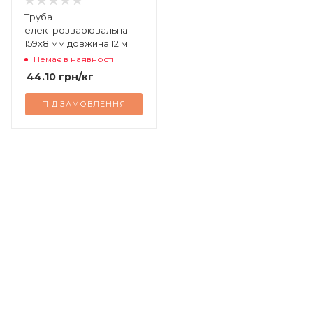
Труба
електрозварювальна
159х8 мм довжина 12 м.
Немає в наявності
44.10
грн
/кг
ПІД ЗАМОВЛЕННЯ