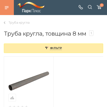
0
Труба кругла
Труба кругла, товщина 8 мм
1
ФІЛЬТР