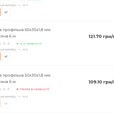
ця виміру
—
м.п
кг
а профільна 60х30х1,8 мм
ина 6 м.
121.70
грн
/
Є в наявності
ця виміру
—
м.п
кг
а профільна 50х30х1,8 мм
ина 6 м.
109.10
грн
/
Немає в наявності
ця виміру
—
м.п
кг