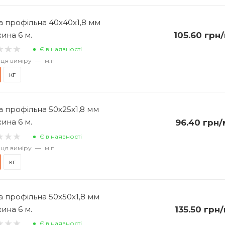
а профільна 40х40х1,8 мм
ина 6 м.
105.60
грн
Є в наявності
ця виміру
—
м.п
кг
а профільна 50х25х1,8 мм
ина 6 м.
96.40
грн
/
Є в наявності
ця виміру
—
м.п
кг
а профільна 50х50х1,8 мм
ина 6 м.
135.50
грн
/
Є в наявності