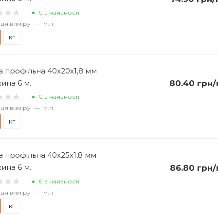
Є в наявності
ця виміру
—
м.п
кг
а профільна 40х20х1,8 мм
ина 6 м.
80.40
грн
/
Є в наявності
ця виміру
—
м.п
кг
а профільна 40х25х1,8 мм
ина 6 м.
86.80
грн
/
Є в наявності
ця виміру
—
м.п
кг