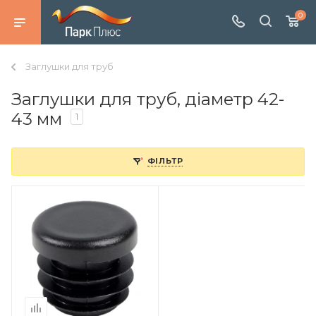
0
Заглушки для труб
Заглушки для труб, діаметр 42-
43 мм
1
ФІЛЬТР