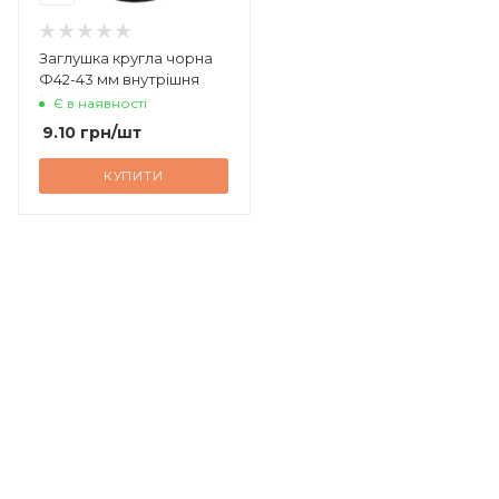
Заглушка кругла чорна
Ф42-43 мм внутрішня
Є в наявності
9.10
грн
/шт
КУПИТИ