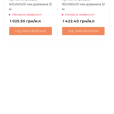
140х140х10 мм довжина 12
160х160х10 мм довжина 12
м.
м.
Немає в наявності
Немає в наявності
1 025.50
грн
/м.п
1 422.40
грн
/м.п
ПІД ЗАМОВЛЕННЯ
ПІД ЗАМОВЛЕННЯ