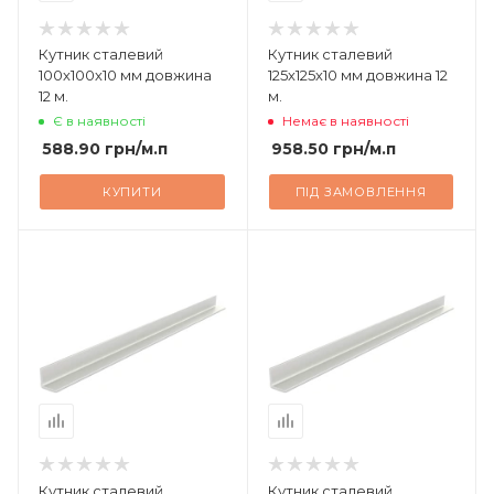
Кутник сталевий
Кутник сталевий
100х100х10 мм довжина
125х125х10 мм довжина 12
12 м.
м.
Є в наявності
Немає в наявності
588.90
грн
/м.п
958.50
грн
/м.п
КУПИТИ
ПІД ЗАМОВЛЕННЯ
Кутник сталевий
Кутник сталевий