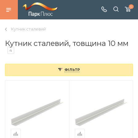
0
Кутник сталевий
Кутник сталевий, товщина 10 мм
4
ФІЛЬТР