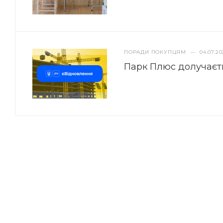
ПОРАДИ ПОКУПЦЯМ
—
04.07.20
Парк Плюс долучаєт