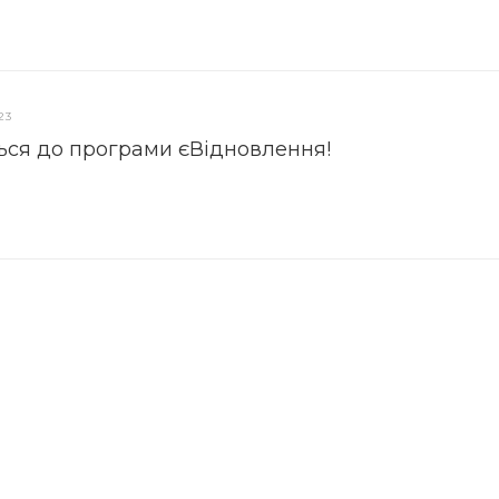
23
ься до програми єВідновлення!