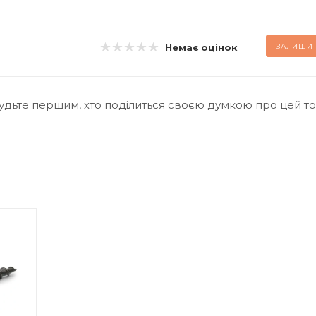
Немає оцінок
ЗАЛИШИТ
удьте першим, хто поділиться своєю думкою про цей т