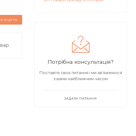
И ВІДГУК
овар
Потрібна консультація?
Поставте своє питання і ми зв'яжемося
з вами найближчим часом
ЗАДАТИ ПИТАННЯ