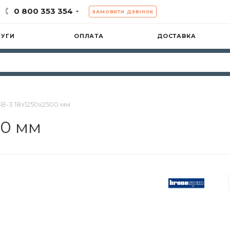
0 800 353 354
ЗАМОВИТИ ДЗВІНОК
ЛУГИ
ОПЛАТА
ДОСТАВКА
B-3 18х1250х2500 мм
00 мм