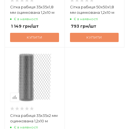
Сітка рабиця 35х35х1,8
Сітка рабиця 50х50х1,8
мм оцинкована 1,2х10 м
мм оцинкована 1,2х10 м
Є в наявності
Є в наявності
1 149
грн
/шт
793
грн
/шт
КУПИТИ
КУПИТИ
Сітка рабиця 35х35х2 мм
оцинкована 1,2х10 м
Є в наявності