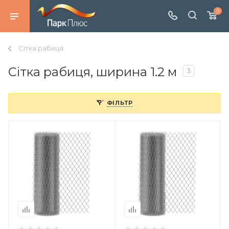
0
Сітка рабиця
Сітка рабиця, ширина 1.2 м
3
ФІЛЬТР