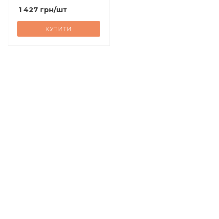
1 427
грн
/шт
КУПИТИ