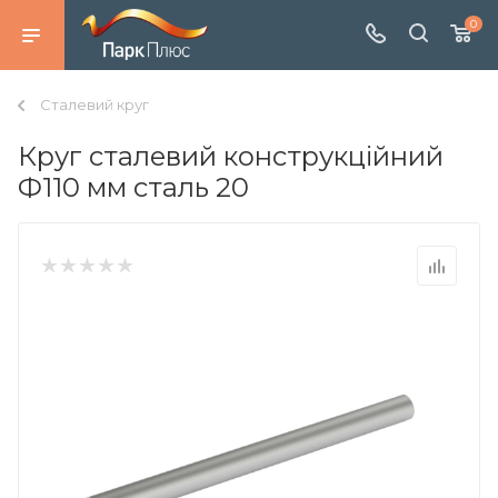
0
Сталевий круг
Круг сталевий конструкційний
Ф110 мм сталь 20