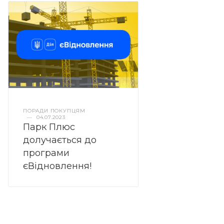
ПОРАДИ ПОКУПЦЯМ
—
04.07.2023
Парк Плюс
долучається до
програми
єВідновлення!