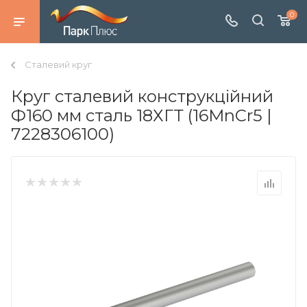
0
Сталевий круг
Круг сталевий конструкційний
Ф160 мм сталь 18ХГТ (16MnCr5 |
7228306100)