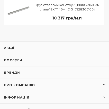
Круг сталевий конструкційний Ф160 мм
сталь 18ХГТ (16MnCr5 | 7228306100)
10 317 грн/м.п
АКЦІЇ
ПОСЛУГИ
БРЕНДИ
ПРО КОМПАНІЮ
ІНФОРМАЦІЯ