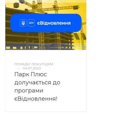
ПОРАДИ ПОКУПЦЯМ
—
04.07.2023
Парк Плюс
долучається до
програми
єВідновлення!