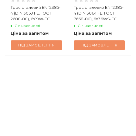
Трос сталевий EN 12385-
Трос сталевий EN 12385-
4 (DIN 3059 FE, ГОСТ
4 (DIN 3064 FE, ГОСТ
2688-80), 6x19W-FC
7668-80), 6x36WS-FC
Є в наявності
Є в наявності
Ціна за запитом
Ціна за запитом
ПІД ЗАМОВЛЕННЯ
ПІД ЗАМОВЛЕННЯ