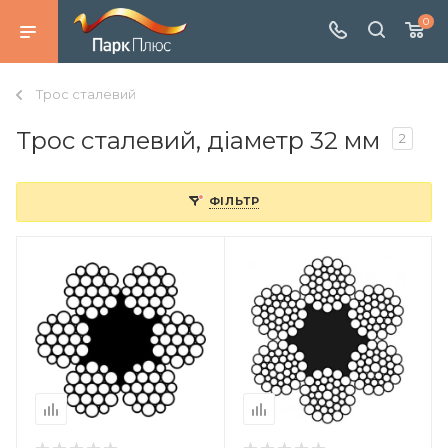
0
Трос сталевий
Трос сталевий, діаметр 32 мм
2
ФІЛЬТР