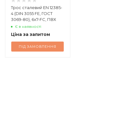
Трос сталевий EN 12385-
4 (DIN 3055 FE, ГОСТ
3069-80), 6x7-FC, ПВХ
Є в наявності
Ціна за запитом
ПІД ЗАМОВЛЕННЯ