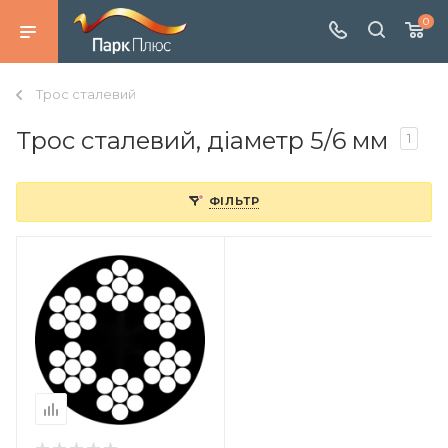
0
Трос сталевий
Трос сталевий, діаметр 5/6 мм
1
ФІЛЬТР