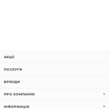
АКЦІЇ
ПОСЛУГИ
БРЕНДИ
ПРО КОМПАНІЮ
ІНФОРМАЦІЯ