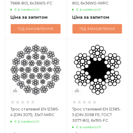
7668-80), 6x36WS-FC
80), 6x36WS-IWRC
Є в наявності
Є в наявності
Ціна за запитом
Ціна за запитом
ПІД ЗАМОВЛЕННЯ
ПІД ЗАМОВЛЕННЯ
Трос сталевий EN 12385-
Трос сталевий EN 12385-
4 (DIN 3071), 35x7-IWRC
5 (DIN 3058 FE, ГОСТ
3077-80), 6x19S-FC
Є в наявності
Є в наявності