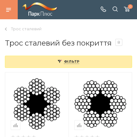
0
Трос сталевий
Трос сталевий без покриття
8
ФІЛЬТР