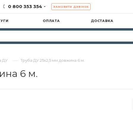
0 800 353 354
ЗАМОВИТИ ДЗВІНОК
ЛУГИ
ОПЛАТА
ДОСТАВКА
—
а ДУ
Труба ДУ 25х2,5 мм довжина 6 м.
ина 6 м.