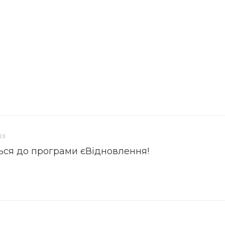
23
ься до програми єВідновлення!