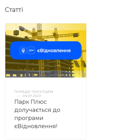
Статті
ПОРАДИ ПОКУПЦЯМ
—
04.07.2023
Парк Плюс
долучається до
програми
єВідновлення!