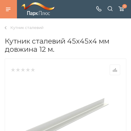
0
Кутник сталевий
Кутник сталевий 45х45х4 мм
довжина 12 м.