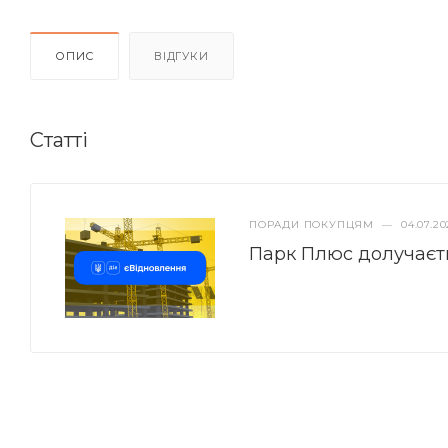
ОПИС
ВІДГУКИ
Статті
ПОРАДИ ПОКУПЦЯМ
—
04.07.20
Парк Плюс долучаєт