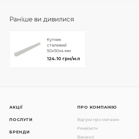
Раніше ви дивилися
Кутник
сталевий
50х50х4 мм
довжина 6 м.
124.10 грн/м.п
АКЦІЇ
ПРО КОМПАНІЮ
ПОСЛУГИ
Відгуки про магазин
Реквізити
БРЕНДИ
Вакансії