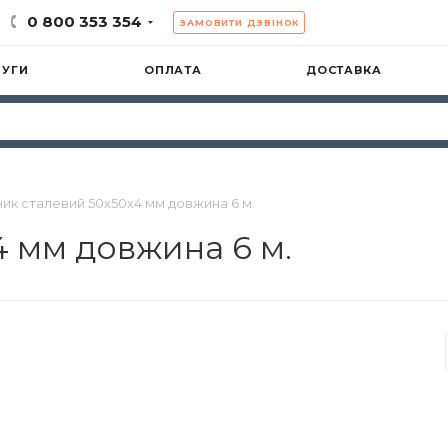
0 800 353 354
ЗАМОВИТИ ДЗВІНОК
ЛУГИ
ОПЛАТА
ДОСТАВКА
ник сталевий 50х50х4 мм довжина 6 м.
4 мм довжина 6 м.