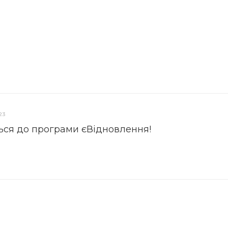
23
ься до програми єВідновлення!