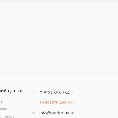
ВИЙ ЦЕНТР
0 800 353 354
ти
ЗАМОВИТИ ДЗВІНОК
авки
info@parkplus.ua
 товару