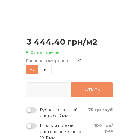
3 444.40
грн
/м2
Есть в наличии
Единица измерения
—
м2
м2
кг
КУПИТЬ
Рубка гильотиной
75
грн
/руб
листа 6-10 мм
Газовая порезка
100
грн
/
рез
листового металла
10-12мм