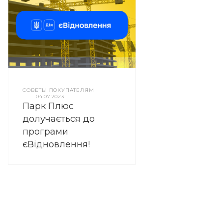
СОВЕТЫ ПОКУПАТЕЛЯМ
—
04.07.2023
Парк Плюс
долучається до
програми
єВідновлення!