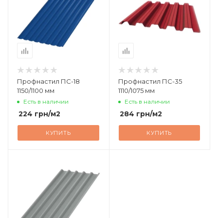
Профнастил ПС-18
Профнастил ПС-35
1150/1100 мм
1110/1075 мм
Есть в наличии
Есть в наличии
224
грн
/м2
284
грн
/м2
КУПИТЬ
КУПИТЬ