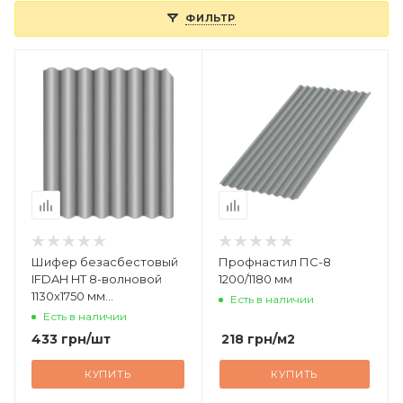
ФИЛЬТР
Шифер безасбестовый
Профнастил ПС-8
IFDAH HТ 8-волновой
1200/1180 мм
1130х1750 мм
Есть в наличии
некрашеный
Есть в наличии
433
грн
/шт
218
грн
/м2
КУПИТЬ
КУПИТЬ