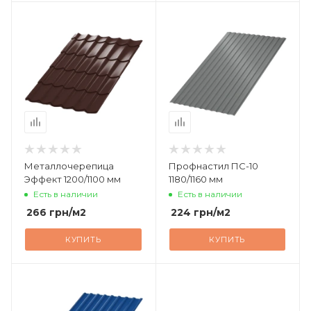
Металлочерепица
Профнастил ПС-10
Эффект 1200/1100 мм
1180/1160 мм
Есть в наличии
Есть в наличии
266
грн
/м2
224
грн
/м2
КУПИТЬ
КУПИТЬ