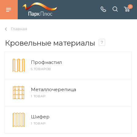
0
Главная
Кровельные материалы
7
Профнастил
5 ТОВАРОВ
Металлочерепица
1 ТОВАР
Шифер
1 ТОВАР