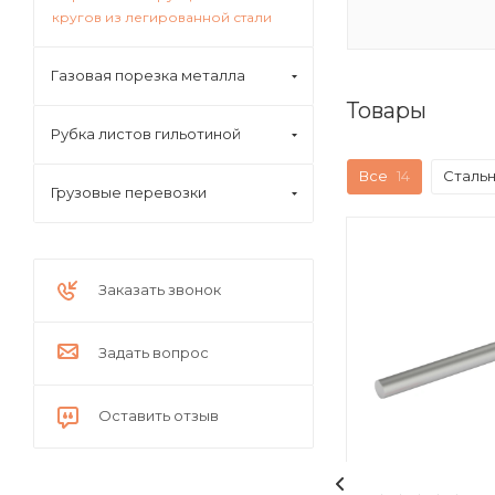
кругов из легированной стали
Газовая порезка металла
Товары
Рубка листов гильотиной
Все
14
Стальн
Грузовые перевозки
Заказать звонок
Задать вопрос
Оставить отзыв