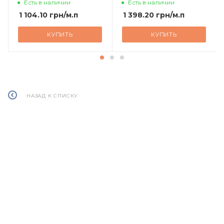
Есть в наличии
Есть в наличии
1 104.10
грн
/м.п
1 398.20
грн
/м.п
КУПИТЬ
КУПИТЬ
НАЗАД К СПИСКУ