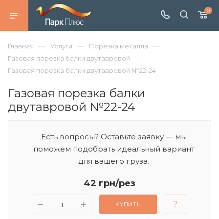
0
—
—
—
Главная
Услуги
Порезка металла
—
Газовая порезка балки двутавровой
Газовая порезка балки двутавровой №22-24
Газовая порезка балки
двутавровой №22-24
Есть вопросы? Оставьте заявку — мы
поможем подобрать идеальный вариант
для вашего груза.
42 грн/рез
КУПИТЬ