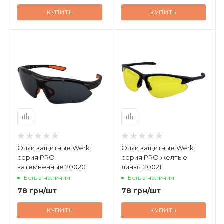
КУПИТЬ
КУПИТЬ
Очки защитные Werk
Очки защитные Werk
серия PRO
серия PRO желтые
затемненные 20020
линзы 20021
Есть в наличии
Есть в наличии
78
грн
/шт
78
грн
/шт
КУПИТЬ
КУПИТЬ