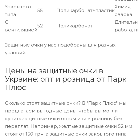
Закрытого
Химия,
55
Поликарбонат+пластик
типа
сварка
С
Длительн
52
Поликарбонат
вентиляцией
работа, 
Защитные очки у нас подобраны для разных
условий.
Цены на защитные очки в
Украине: опт и розница от Парк
Плюс
Сколько стоят защитные очки? В "Парк Плюс" мы
предлагаем выгодные цены, чтобы вы могли
купить защитные очки оптом или в розницу без
переплат. Например, желтые защитные очки 52 мм
стоят от 150 грн, а защитные очки закрытого типа —