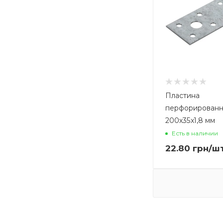
Пластина
перфорированн
200х35х1,8 мм
Есть в наличии
22.80
грн
/ш