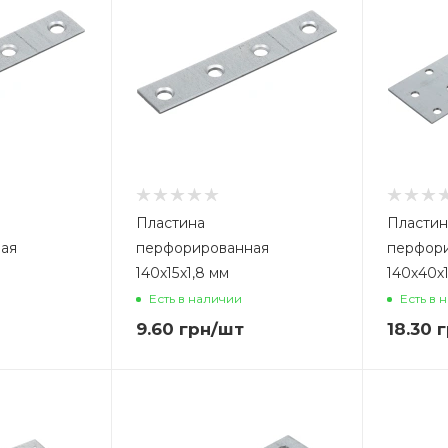
Пластина
Пластин
ая
перфорированная
перфор
140х15х1,8 мм
140х40х1
Есть в наличии
Есть в 
9.60
грн
/шт
18.30
г