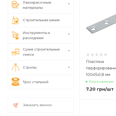
Лакокрасочные
материалы
Строительная химия
Инструменты и
расходники
Сухие строительные
смеси
Пластина
Стропы
перфорированн
100х15х1,8 мм
Есть в наличии
Трос стальной
7.20
грн
/шт
Заказать звонок