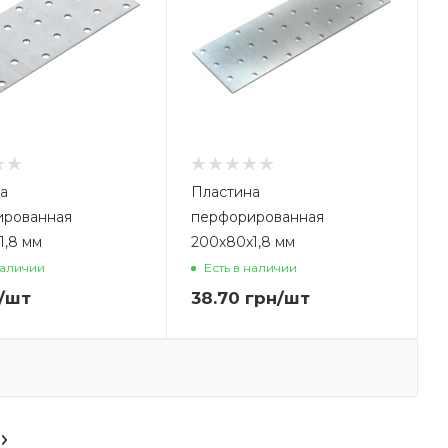
а
Пластина
ированная
перфорированная
1,8 мм
200х80х1,8 мм
наличии
Есть в наличии
/шт
38.70
грн
/шт