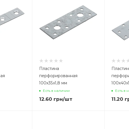
Пластина
Пластин
ая
перфорированная
перфор
100х35х1,8 мм
100х40х
Есть в наличии
Есть в 
12.60
грн
/шт
11.20
г