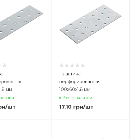
а
Пластина
ированная
перфорированная
1,8 мм
100х60х1,8 мм
наличии
Есть в наличии
рн
/шт
17.10
грн
/шт