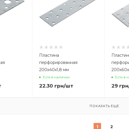
Пластина
Пластин
ая
перфорированная
перфор
200х40х1,8 мм
200х60х
Есть в наличии
Есть в 
т
22.30
грн
/шт
29
грн
ПОКАЗАТЬ ЕЩЕ
1
2