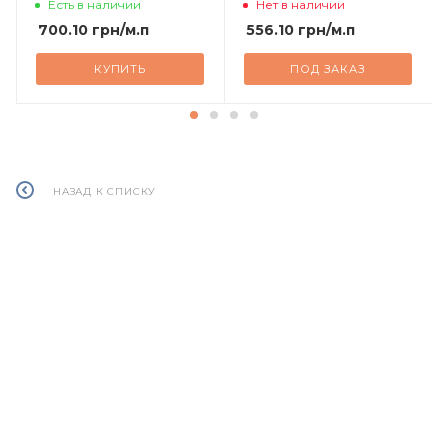
Есть в наличии
Нет в наличии
700.10
грн
/м.п
556.10
грн
/м.п
КУПИТЬ
ПОД ЗАКАЗ
НАЗАД К СПИСКУ