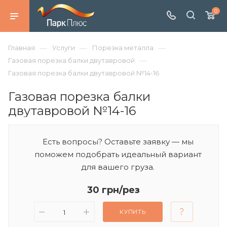
0
—
—
—
Главная
Услуги
Порезка металла
—
Газовая порезка балки двутавровой
Газовая порезка балки двутавровой №14-16
Газовая порезка балки
двутавровой №14-16
Есть вопросы? Оставьте заявку — мы
поможем подобрать идеальный вариант
для вашего груза.
30 грн/рез
КУПИТЬ