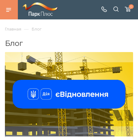
0
—
Главная
Блог
Блог