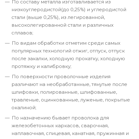
По составу металла изготавливается из
низкоуглеродистой(до 0,25%) и углеродистой
стали (выше 0,25%), из легированной,
высоколегированной стали и различных
сплавов;
По видам обработки отметим среди самых
популярных технологий отжиг, отпуск, отпуск
после закалки, холодную прокатку, холодную
протяжку и калибровку;
По поверхности проволочные изделия
различают на необработанные, тянутые после
шлифовки, полированные, шлифованные,
травленые, оцинкованные, луженые, покрытые
окалиной;
По назначению бывает проволока для
железобетонных каркасов, сварочная,
наплавочная, спицевая, канатная, пружинная и