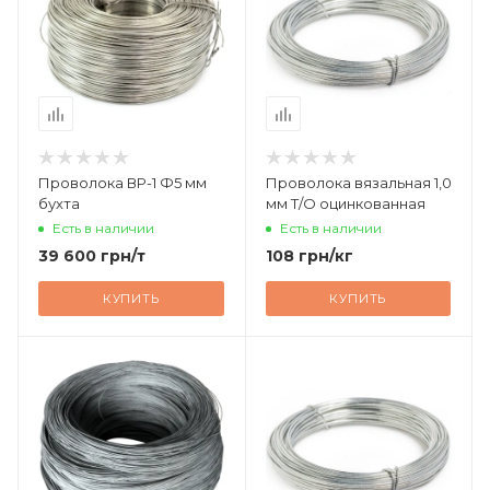
Проволока ВР-1 Ф5 мм
Проволока вязальная 1,0
бухта
мм Т/О оцинкованная
Есть в наличии
Есть в наличии
39 600
грн
/т
108
грн
/кг
КУПИТЬ
КУПИТЬ