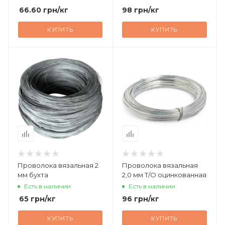
66.60
грн
/кг
98
грн
/кг
КУПИТЬ
КУПИТЬ
Проволока вязальная 2
Проволока вязальная
мм бухта
2,0 мм Т/О оцинкованная
Есть в наличии
Есть в наличии
65
грн
/кг
96
грн
/кг
КУПИТЬ
КУПИТЬ