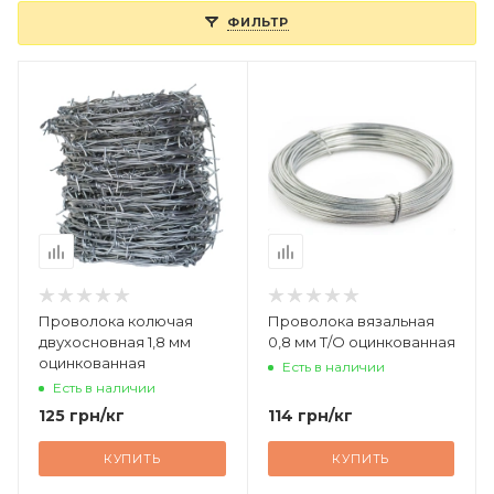
ФИЛЬТР
Проволока колючая
Проволока вязальная
двухосновная 1,8 мм
0,8 мм Т/О оцинкованная
оцинкованная
Есть в наличии
Есть в наличии
125
грн
/кг
114
грн
/кг
КУПИТЬ
КУПИТЬ