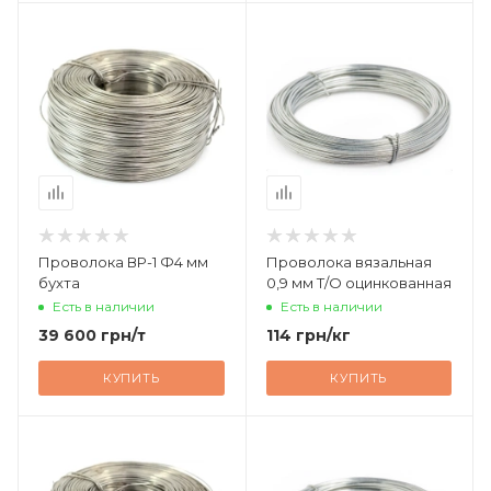
Проволока ВР-1 Ф4 мм
Проволока вязальная
бухта
0,9 мм Т/О оцинкованная
Есть в наличии
Есть в наличии
39 600
грн
/т
114
грн
/кг
КУПИТЬ
КУПИТЬ