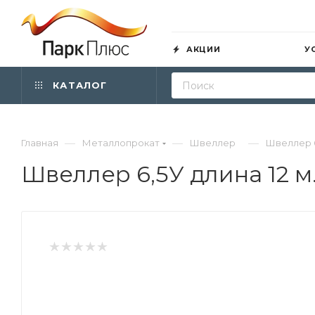
АКЦИИ
У
КАТАЛОГ
—
—
—
Главная
Металлопрокат
Швеллер
Швеллер 6,
Швеллер 6,5У длина 12 м