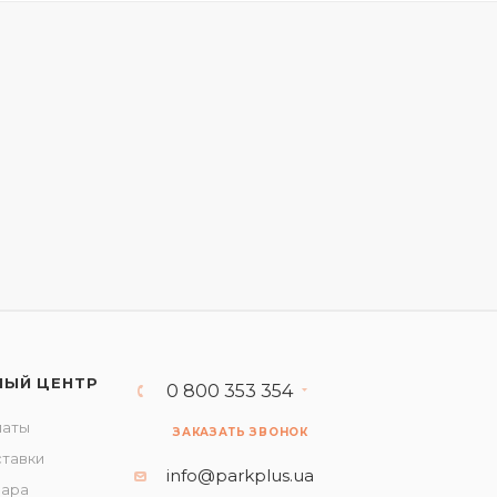
НЫЙ ЦЕНТР
0 800 353 354
латы
ЗАКАЗАТЬ ЗВОНОК
ставки
info@parkplus.ua
вара