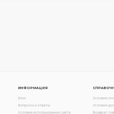
ИНФОРМАЦИЯ
СПРАВОЧ
Блог
Условия оп
Вопросы и ответы
Условия до
Условия использования сайта
Возврат то