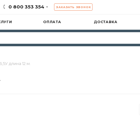
0 800 353 354
ЗАКАЗАТЬ ЗВОНОК
СЛУГИ
ОПЛАТА
ДОСТАВКА
5У длина 12 м.
.