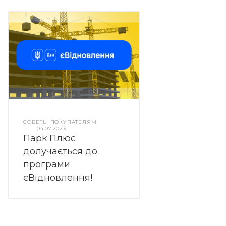
СОВЕТЫ ПОКУПАТЕЛЯМ
—
04.07.2023
Парк Плюс
долучається до
програми
єВідновлення!