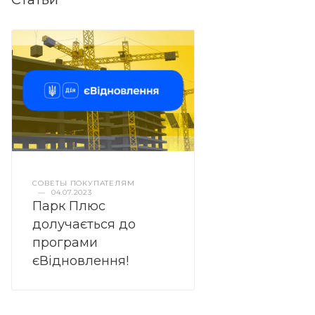
СОВЕТЫ ПОКУПАТЕЛЯМ
—
04.07.2023
Парк Плюс
долучається до
програми
єВідновлення!