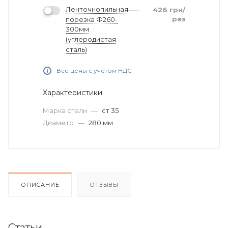
Ленточнопильная
426
грн
/
рез
порезка Ф260-
300мм
(углеродистая
сталь)
Все цены с учетом НДС
Характеристики
Марка стали
—
ст 35
Диаметр
—
280 мм
ОПИСАНИЕ
ОТЗЫВЫ
Статьи