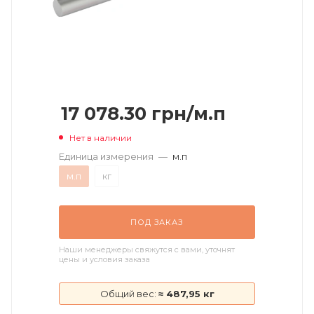
17 078.30
грн
/м.п
Нет в наличии
Единица измерения
—
м.п
м.п
кг
ПОД ЗАКАЗ
Наши менеджеры свяжутся с вами, уточнят
цены и условия заказа
Общий вес:
≈ 487,95 кг