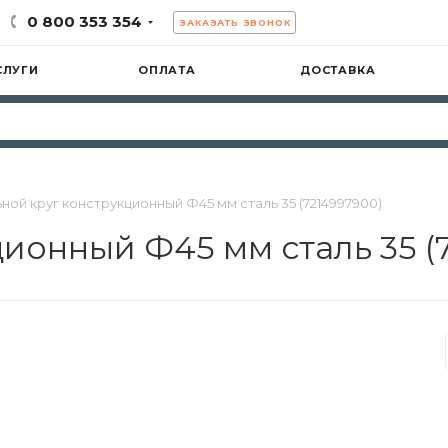
0 800 353 354
ЗАКАЗАТЬ ЗВОНОК
СЛУГИ
ОПЛАТА
ДОСТАВКА
ной круг конструкционный Ф45 мм сталь 35 (7214997900)
ционный Ф45 мм сталь 35 (